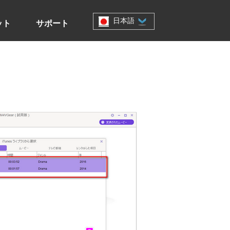
日本語
ット
サポート