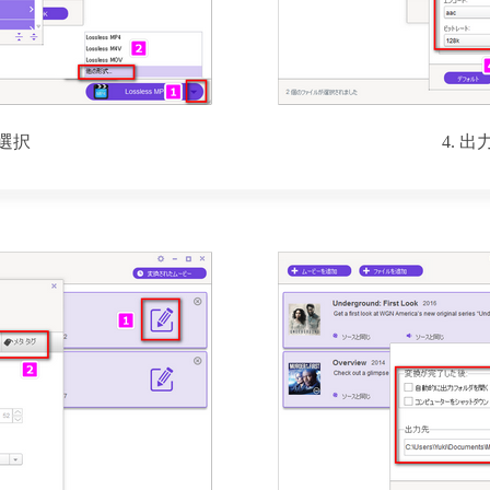
を選択
4. 