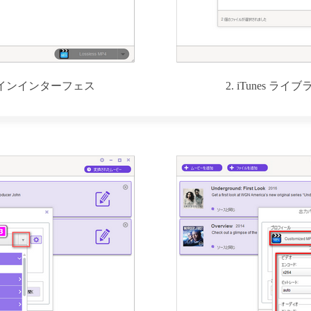
r のメインインターフェス
2. iTunes 