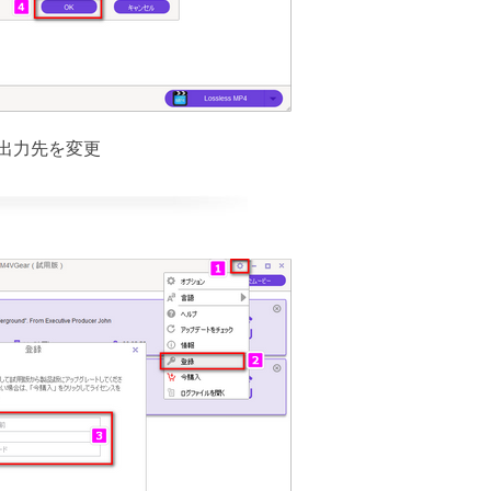
. 出力先を変更