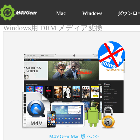
Mac
Windows
ダウンロ
Windows用 DRM メディア変換
M4VGear Mac 版 へ >>