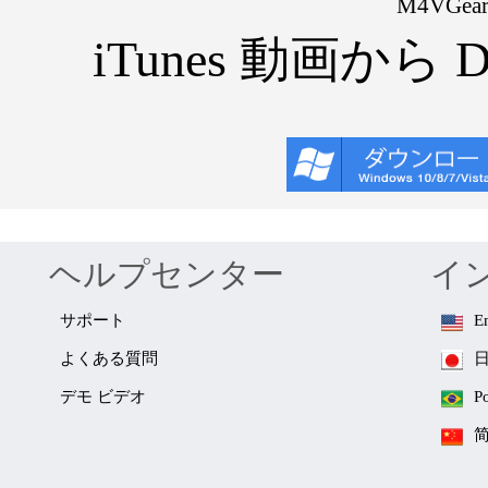
M4VGe
iTunes 動画から 
ヘルプセンター
イ
サポート
E
よくある質問
デモ ビデオ
P