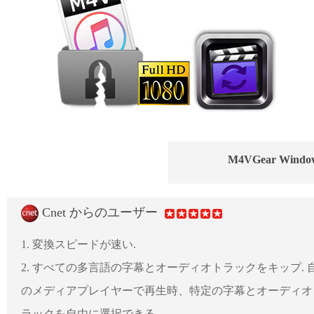
M4VGear Wi
Cnet からのユーザー
1. 変換スピードが速い.
2. すべての多言語の字幕とオーディオトラックをキップ. 
のメディアプレイヤーで再生時、特定の字幕とオーディオ
ラックを自由に選択できる.