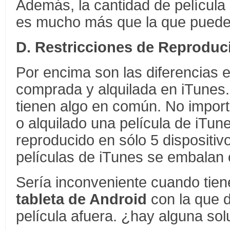
Además, la cantidad de películ
es mucho más que la que puedes
D. Restricciones de Reproduc
Por encima son las diferencias e
comprada y alquilada en iTunes
tienen algo en común. No impor
o alquilado una película de iTun
reproducido en sólo 5 dispositiv
películas de iTunes se embalan
Sería inconveniente cuando tie
tableta de Android
con la que d
película afuera. ¿hay alguna sol