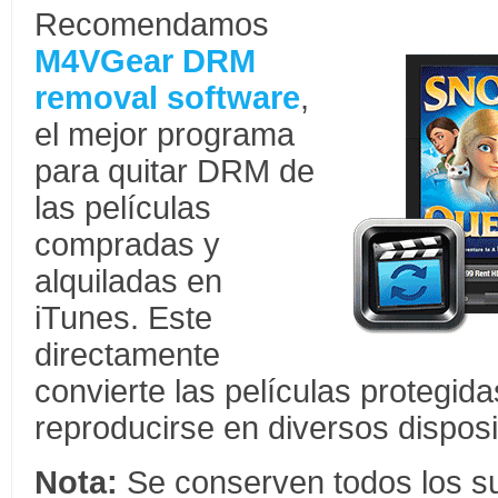
Recomendamos
M4VGear DRM
removal software
,
el mejor programa
para quitar DRM de
las películas
compradas y
alquiladas en
iTunes. Este
directamente
convierte las películas protegi
reproducirse en diversos disposit
Nota:
Se conserven todos los sub