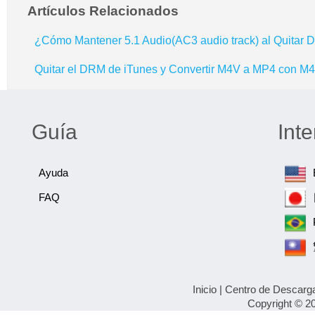
Artículos Relacionados
¿Cómo Mantener 5.1 Audio(AC3 audio track) al Quitar
Quitar el DRM de iTunes y Convertir M4V a MP4 con M
Guía
Inte
Ayuda
FAQ
Inicio
|
Centro de Descarg
Copyright © 2