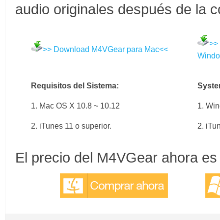
audio originales después de la c
>>
>> Download M4VGear para Mac<<
Wind
Requisitos del Sistema:
Syste
1. Mac OS X 10.8 ~ 10.12
1. Win
2. iTunes 11 o superior.
2. iTu
El precio del M4VGear ahora e