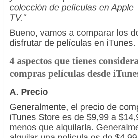
colección de películas en Apple
TV."
Bueno, vamos a comparar los d
disfrutar de películas en iTunes.
4 aspectos que tienes consider
compras películas desde iTune
A. Precio
Generalmente, el precio de comp
iTunes Store es de $9,99 a $14,
menos que alquilarla. Generalme
alquilar una película es de $4,99