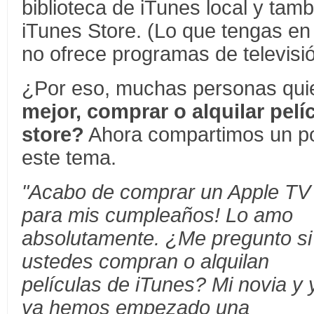
biblioteca de iTunes local y tamb
iTunes Store. (Lo que tengas en
no ofrece programas de televisión
¿Por eso, muchas personas qui
mejor, comprar o alquilar pelí
store?
Ahora compartimos un po
este tema.
"Acabo de comprar un Apple TV
para mis cumpleaños! Lo amo
absolutamente. ¿Me pregunto si
ustedes compran o alquilan
películas de iTunes? Mi novia y 
ya hemos empezado una